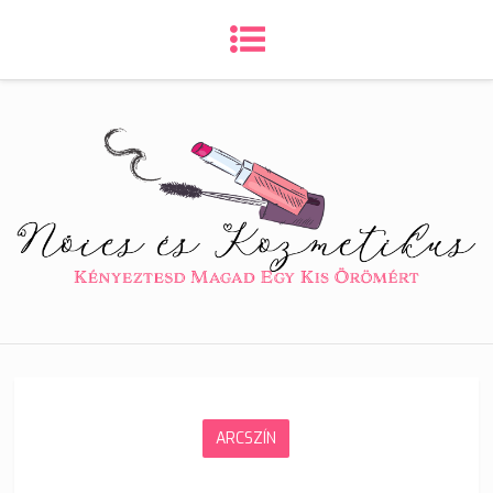
ARCSZÍN