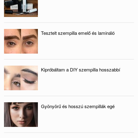
Tesztelt szempilla emelő és lamináló
Kipróbáltam a DIY szempilla hosszabbí
Gyönyörű és hosszú szempillák egé