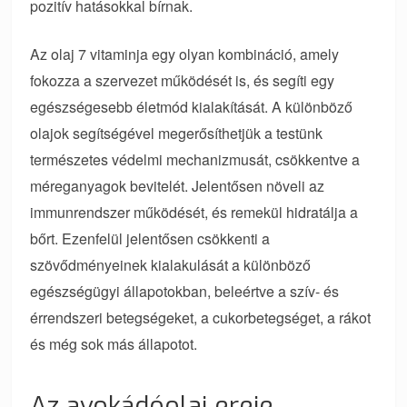
pozitív hatásokkal bírnak.
Az olaj 7 vitaminja egy olyan kombináció, amely
fokozza a szervezet működését is, és segíti egy
egészségesebb életmód kialakítását. A különböző
olajok segítségével megerősíthetjük a testünk
természetes védelmi mechanizmusát, csökkentve a
méreganyagok bevitelét. Jelentősen növeli az
immunrendszer működését, és remekül hidratálja a
bőrt. Ezenfelül jelentősen csökkenti a
szövődményeinek kialakulását a különböző
egészségügyi állapotokban, beleértve a szív- és
érrendszeri betegségeket, a cukorbetegséget, a rákot
és még sok más állapotot.
Az avokádóolaj ereje