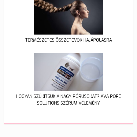
TERMÉSZETES ÖSSZETEVŐK HAJÁPOLÁSRA
HOGYAN SZÛKÍTSÜK A NAGY PÓRUSOKAT? AVA PORE
SOLUTIONS SZÉRUM VÉLEMÉNY