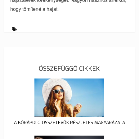
hogy tömítené a hajat.
ÖSSZEFÜGGŐ CIKKEK
A BŐRÁPOLÓ ÖSSZETEVŐK RÉSZLETES MAGYARÁZATA