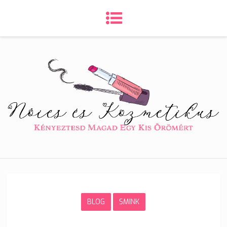
BLOG
SMINK