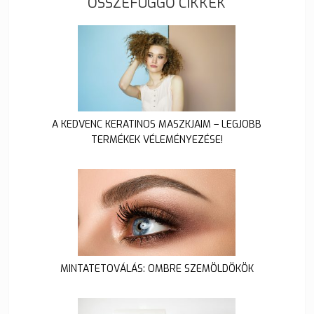
ÖSSZEFÜGGŐ CIKKEK
A KEDVENC KERATINOS MASZKJAIM – LEGJOBB
TERMÉKEK VÉLEMÉNYEZÉSE!
MINTATETOVÁLÁS: OMBRE SZEMÖLDÖKÖK