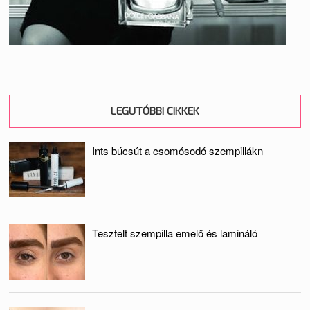
LEGUTÓBBI CIKKEK
Ints búcsút a csomósodó szempillákn
Tesztelt szempilla emelő és lamináló