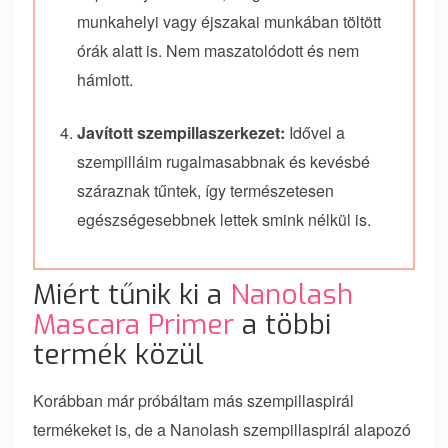
munkahelyi vagy éjszakai munkában töltött
órák alatt is. Nem maszatolódott és nem
hámlott.
Javított szempillaszerkezet:
Idővel a
szempilláim rugalmasabbnak és kevésbé
száraznak tűntek, így természetesen
egészségesebbnek lettek smink nélkül is.
Miért tűnik ki a
Nanolash
Mascara Primer
a többi
termék közül
Korábban már próbáltam más szempillaspirál
termékeket is, de a Nanolash szempillaspirál alapozó