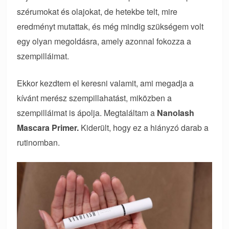
szérumokat és olajokat, de hetekbe telt, mire
eredményt mutattak, és még mindig szükségem volt
egy olyan megoldásra, amely azonnal fokozza a
szempilláimat.
Ekkor kezdtem el keresni valamit, ami megadja a
kívánt merész szempillahatást, miközben a
szempilláimat is ápolja. Megtaláltam a
Nanolash
Mascara Primer.
Kiderült, hogy ez a hiányzó darab a
rutinomban.