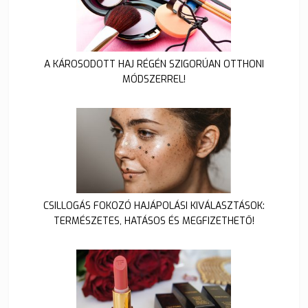
A KÁROSODOTT HAJ RÉGÉN SZIGORÚAN OTTHONI
MÓDSZERREL!
CSILLOGÁS FOKOZÓ HAJÁPOLÁSI KIVÁLASZTÁSOK:
TERMÉSZETES, HATÁSOS ÉS MEGFIZETHETŐ!