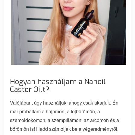
Hogyan használjam a Nanoil
Castor Oilt?
Valójában, úgy használjuk, ahogy csak akarjuk. Én
már próbáltam a hajamon, a fejbőrömön, a
szemöldökömön, a szempillámon, az arcomon és a
bőrömön is! Hadd számoljak be a végeredményről.