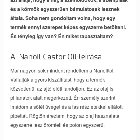
és a körmök egyszerűen bámulatosak lesznek
általa. Soha nem gondoltam volna, hogy egy
termék ennyi szerepet képes egyszerre betölteni.
És tényleg így van? Én miket tapasztaltam?
A Nanoil Castor Oil leírása
Már nagyon sok mindent rendeltem a Nanoiltól.
Vállalják a gyors kiszállítást, hogy a termék
közvetlenül az ajtó előtt landoljon. Ez az olaj is
pillanatok alatt megérkezett. Én személy szerint
imádom a sötét üveget és a fás részletekkel ellátott
pipettát. Rögtön éreztem, hogy az olaj használata
egyszerre lesz örömteli és pofon egyszerű.