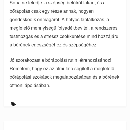
Soha ne feledje, a szépség belülről fakad, és a
bőrápolás csak egy része annak, hogyan
gondoskodik önmagáról. A helyes táplálkozás, a
megfelelő mennyiségű folyadékbevitel, a rendszeres
testmozgás és a stressz csökkentése mind hozzájárul
a bőrének egészségéhez és szépségéhez.
Jó szórakozást a bőrápolási rutin létrehozásához!
Remélem, hogy ez az útmutató segített a megfelelő
bőrápolási szokások megalapozásában és a bőrének
otthoni ápolásában.