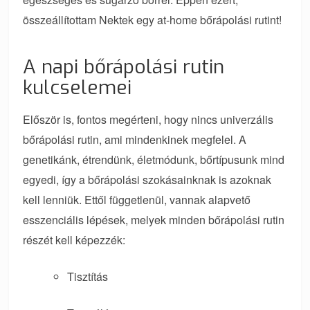
összeállítottam Nektek egy at-home bőrápolási rutint!
A napi bőrápolási rutin
kulcselemei
Először is, fontos megérteni, hogy nincs univerzális
bőrápolási rutin, ami mindenkinek megfelel. A
genetikánk, étrendünk, életmódunk, bőrtípusunk mind
egyedi, így a bőrápolási szokásainknak is azoknak
kell lenniük. Ettől függetlenül, vannak alapvető
esszenciális lépések, melyek minden bőrápolási rutin
részét kell képezzék:
Tisztítás