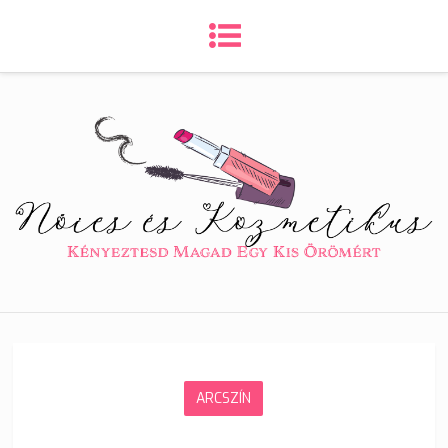
ARCSZÍN