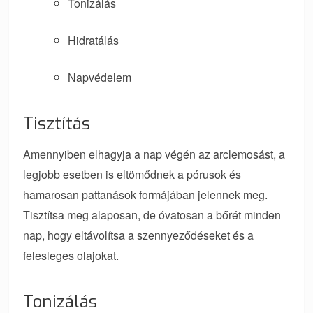
Tonizálás
Hidratálás
Napvédelem
Tisztítás
Amennyiben elhagyja a nap végén az arclemosást, a
legjobb esetben is eltömődnek a pórusok és
hamarosan pattanások formájában jelennek meg.
Tisztítsa meg alaposan, de óvatosan a bőrét minden
nap, hogy eltávolítsa a szennyeződéseket és a
felesleges olajokat.
Tonizálás