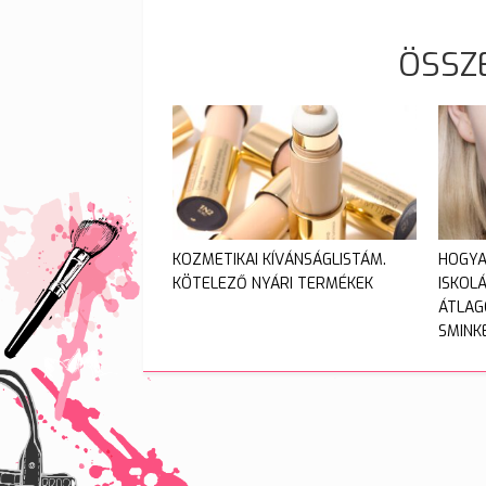
ÖSSZ
KOZMETIKAI KÍVÁNSÁGLISTÁM.
HOGYA
KÖTELEZŐ NYÁRI TERMÉKEK
ISKOL
ÁTLAG
SMINK