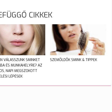
EFÜGGŐ CIKKEK
N VÁLASSZUNK SMINKET
SZEMÖLDÖK SMINK & TIPPEK
ÁBA ÉS MUNKAHELYRE? AZ
OS, NAPI MEGSZOKOTT
ELÉSI LÉPÉSEK