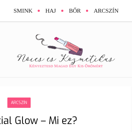
SMINK
HAJ
BŐR
ARCSZÍN
ARCSZÍN
ial Glow – Mi ez?