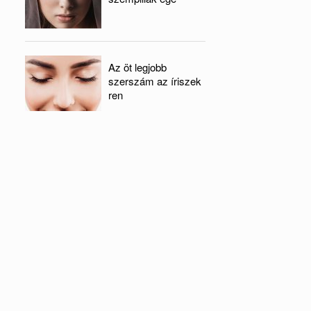
Az öt legjobb
szerszám az íriszek
ren