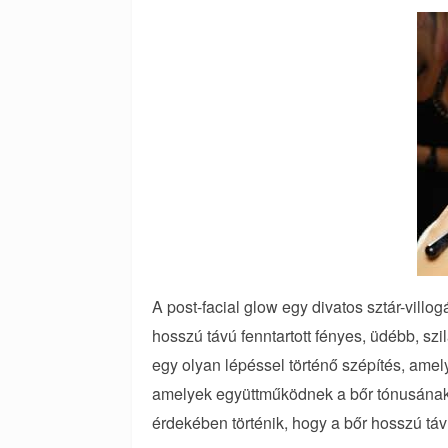
A post-facial glow egy divatos sztár-vill
hosszú távú fenntartott fényes, üdébb, sz
egy olyan lépéssel történő szépítés, amel
amelyek együttműködnek a bőr tónusának,
érdekében történik, hogy a bőr hosszú tá