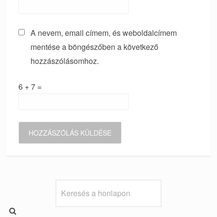
A nevem, email címem, és weboldalcímem
mentése a böngészőben a következő
hozzászólásomhoz.
6 + 7 =