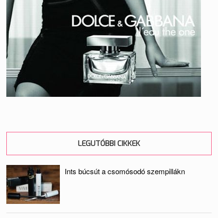
LEGUTÓBBI CIKKEK
Ints búcsút a csomósodó szempillákn