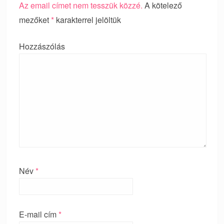
Az email címet nem tesszük közzé.
A kötelező
mezőket
*
karakterrel jelöltük
Hozzászólás
Név
*
E-mail cím
*