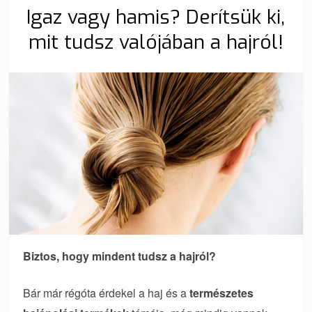
Igaz vagy hamis? Derítsük ki,
mit tudsz valójában a hajról!
Biztos, hogy mindent tudsz a hajról?
Bár már régóta érdekel a haj és a
természetes