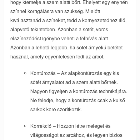
hogy kiemelje a szem alatti bőrt. Ehelyett egy enyhén
színnel korrigálásra van szükség. Mielőtt
kiválasztanád a színeket, tedd a környezetedhez illő,
alapvető tekintetben. Azonban a sötét, vörös
elszíneződést igénybe veheti a felhívás alatt.
Azonban a lehető legjobb, ha sötét árnyékú betétet
használ, amely egyenletesen fedi az arcot.
Kontúrozás – Az alapkontúrozás egy kis
sötét árnyalatot ad a szem alatti bőrnek.
Nagyon figyeljen a kontúrozás technikájára.
Ne feledje, hogy a kontúrozás csak a külső
sarkok köré szorítkozik.
Korrekció – Hozzon létre meleget és
világosságot az arcához, és legyen biztos