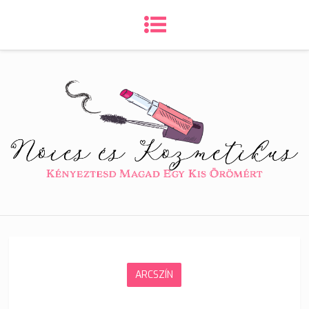
ARCSZÍN