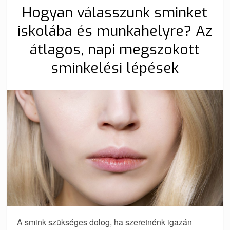
Hogyan válasszunk sminket
iskolába és munkahelyre? Az
átlagos, napi megszokott
sminkelési lépések
A smink szükséges dolog, ha szeretnénk igazán