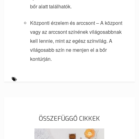
bőr alatt találhatók.
Központi érzelem és arccsont – A központ
vagy az arccsont színének világosabbnak
kell lennie, mint az egész színvilág. A
világosabb szín ne menjen el a bőr
kontúrján.
ÖSSZEFÜGGŐ CIKKEK