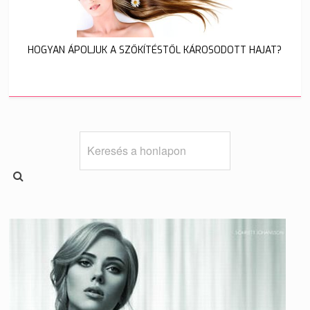
HOGYAN ÁPOLJUK A SZŐKÍTÉSTŐL KÁROSODOTT HAJAT?