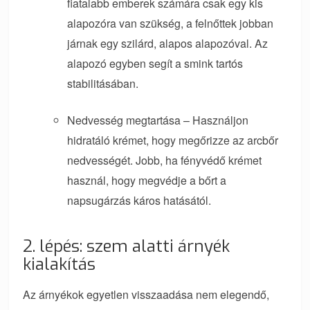
fiatalabb emberek számára csak egy kis
alapozóra van szükség, a felnőttek jobban
járnak egy szilárd, alapos alapozóval. Az
alapozó egyben segít a smink tartós
stabilitásában.
Nedvesség megtartása – Használjon
hidratáló krémet, hogy megőrizze az arcbőr
nedvességét. Jobb, ha fényvédő krémet
használ, hogy megvédje a bőrt a
napsugárzás káros hatásától.
2. lépés: szem alatti árnyék
kialakítás
Az árnyékok egyetlen visszaadása nem elegendő,