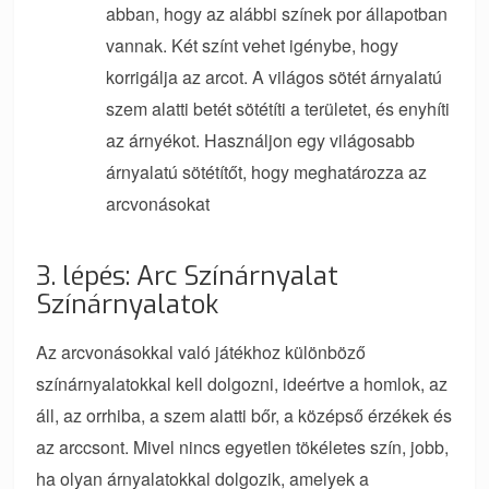
abban, hogy az alábbi színek por állapotban
vannak. Két színt vehet igénybe, hogy
korrigálja az arcot. A világos sötét árnyalatú
szem alatti betét sötétíti a területet, és enyhíti
az árnyékot. Használjon egy világosabb
árnyalatú sötétítőt, hogy meghatározza az
arcvonásokat
3. lépés: Arc Színárnyalat
Színárnyalatok
Az arcvonásokkal való játékhoz különböző
színárnyalatokkal kell dolgozni, ideértve a homlok, az
áll, az orrhiba, a szem alatti bőr, a középső érzékek és
az arccsont. Mivel nincs egyetlen tökéletes szín, jobb,
ha olyan árnyalatokkal dolgozik, amelyek a