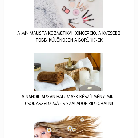
A MINIMALISTA KOZMETIKAI KONCEPCIÓ. A KVESEBB
TÖBB, KÜLÖNÖSEN A BŐRÜNKNEK
A NANOIL ARGAN HAIR MASK KÉSZÍTMÉNY MINT
CSODASZER? MÁRIS SZALADOK KIPRÓBÁLNI!