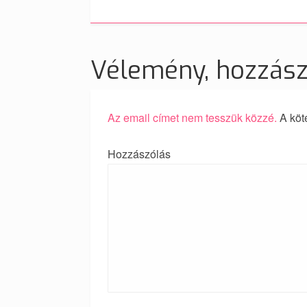
Vélemény, hozzás
Az email címet nem tesszük közzé.
A köt
Hozzászólás