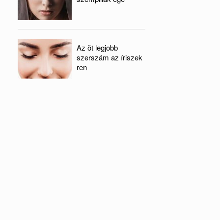
Az öt legjobb
szerszám az íriszek
ren