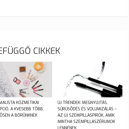
EFÜGGŐ CIKKEK
IMALISTA KOZMETIKAI
ÚJ TRENDEK: MEGNYÚJTÁS,
PCIÓ. A KVESEBB TÖBB,
SŰRŰSÖDÉS ÉS VOLUMIZÁLÁS –
ÖSEN A BŐRÜNKNEK
AZ ÚJ SZEMPILLASPIRÓK, AMIK
MINTHA SZEMPILLASZÉRUMOK
LENNÉNEK