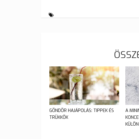
ÖSSZ
GÖNDÖR HAJÁPOLÁS: TIPPEK ÉS
A MIN
TRÜKKÖK
KONCE
KÜLÖN