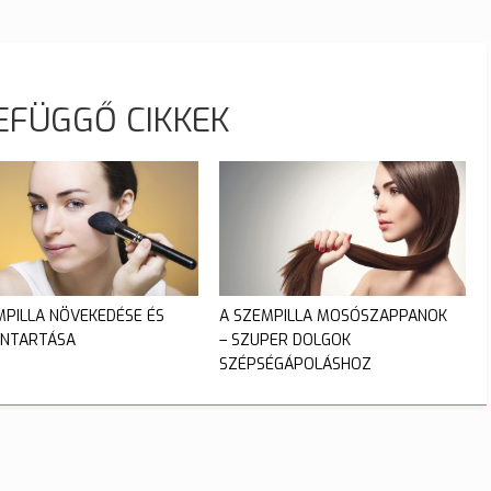
EFÜGGŐ CIKKEK
MPILLA NÖVEKEDÉSE ÉS
A SZEMPILLA MOSÓSZAPPANOK
NTARTÁSA
– SZUPER DOLGOK
SZÉPSÉGÁPOLÁSHOZ