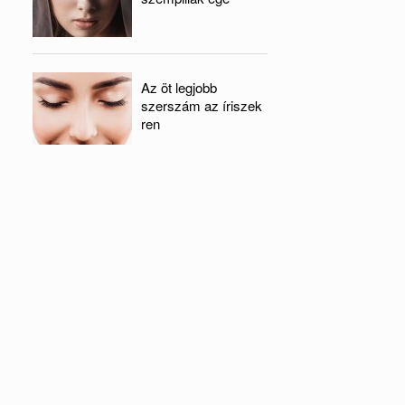
Az öt legjobb
szerszám az íriszek
ren