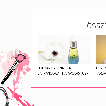
ÖSSZ
HOGYAN HASZNÁLD A
A SZE
SÁFRÁNOLAJAT HAJÁPOLÁSHOZ?
KARBA