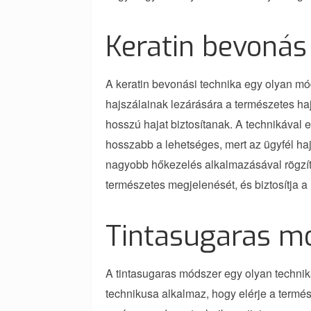
Keratin bevonás
A keratin bevonási technika egy olyan mód
hajszálainak lezárására a természetes ha
hosszú hajat biztosítanak. A technikával 
hosszabb a lehetséges, mert az ügyfél ha
nagyobb hőkezelés alkalmazásával rögzít
természetes megjelenését, és biztosítja a
Tintasugaras m
A tintasugaras módszer egy olyan technik
technikusa alkalmaz, hogy elérje a termé