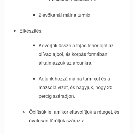
2 evőkanál málna turmix
Elkészítés:
Keverjük össze a tojás fehérjéjét az
olívaolajból, és korpás formában
alkalmazzuk az arcunkra.
Adjunk hozzá málna turmixot és a
mazsola vizet, és hagyjuk, hogy 20
percig száradjon.
Öblítsük le, amikor eltávolítjuk a réteget, és
óvatosan töröljük szárazra.