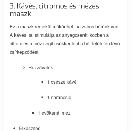
3. Kávés, citromos és mézes
maszk
Ez a maszk remekül működhet, ha zsíros bőrünk van.
A kávés ital stimulálja az anyagcserét, közben a
citrom és a méz segít csökkenteni a bőr felületén lévő
zsírképződést.
Hozzávalók:
1 csésze kávé
1 narancslé
1 evőkanál méz
Elkészítés: