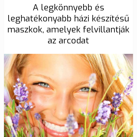
A legkönnyebb és
leghatékonyabb házi készítésű
maszkok, amelyek felvillantják
az arcodat