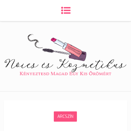
ARCSZÍN