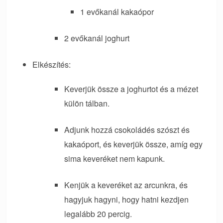
1 evőkanál kakaópor
2 evőkanál joghurt
Elkészítés:
Keverjük össze a joghurtot és a mézet
külön tálban.
Adjunk hozzá csokoládés szószt és
kakaóport, és keverjük össze, amíg egy
sima keveréket nem kapunk.
Kenjük a keveréket az arcunkra, és
hagyjuk hagyni, hogy hatni kezdjen
legalább 20 percig.