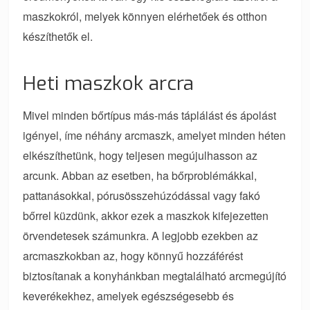
maszkokról, melyek könnyen elérhetőek és otthon
készíthetők el.
Heti maszkok arcra
Mivel minden bőrtípus más-más táplálást és ápolást
igényel, íme néhány arcmaszk, amelyet minden héten
elkészíthetünk, hogy teljesen megújulhasson az
arcunk. Abban az esetben, ha bőrproblémákkal,
pattanásokkal, pórusösszehúzódással vagy fakó
bőrrel küzdünk, akkor ezek a maszkok kifejezetten
örvendetesek számunkra. A legjobb ezekben az
arcmaszkokban az, hogy könnyű hozzáférést
biztosítanak a konyhánkban megtalálható arcmegújító
keverékekhez, amelyek egészségesebb és