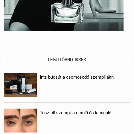
LEGUTÓBBI CIKKEK
Ints búcsút a csomósodó szempillákn
Tesztelt szempilla emelő és lamináló