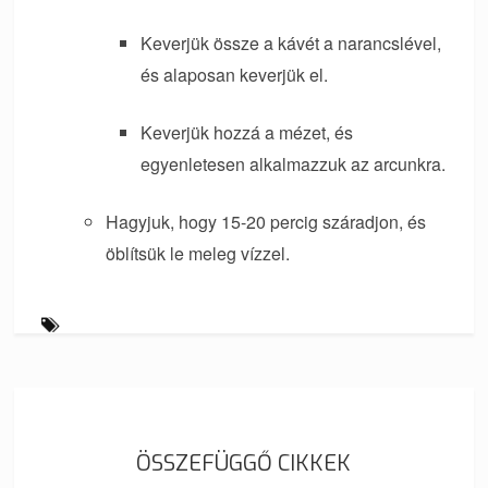
Keverjük össze a kávét a narancslével,
és alaposan keverjük el.
Keverjük hozzá a mézet, és
egyenletesen alkalmazzuk az arcunkra.
Hagyjuk, hogy 15-20 percig száradjon, és
öblítsük le meleg vízzel.
ÖSSZEFÜGGŐ CIKKEK